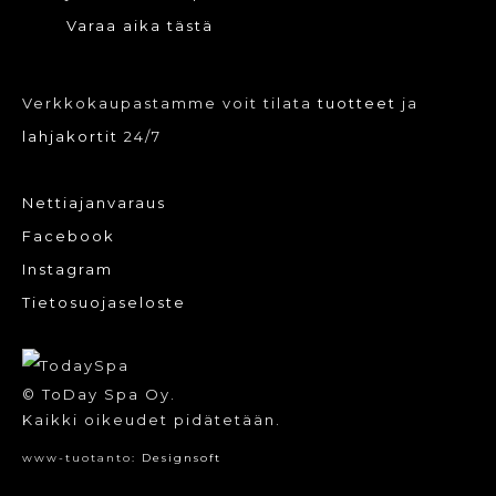
Varaa aika tästä
Verkkokaupastamme voit tilata
tuotteet
ja
lahjakortit
24/7
Nettiajanvaraus
Facebook
Instagram
Tietosuojaseloste
© ToDay Spa Oy.
Kaikki oikeudet pidätetään.
www-tuotanto:
Designsoft