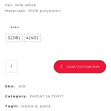
Väri: Milk white
Materiaali: 100% polyesteri
Koko
3(38)
4(40)
LISÄÄ OSTOSKORIIN
SKU:
N/A
Category:
PAIDAT JA TOPIT
Tagit:
Dante 6
,
paita