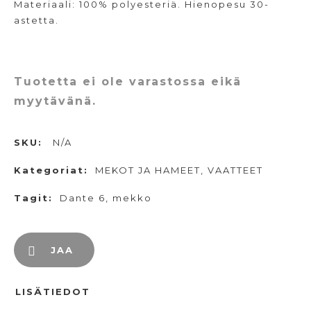
Materiaali: 100% polyesteriä. Hienopesu 30-
astetta.
Tuotetta ei ole varastossa eikä
myytävänä.
SKU:
N/A
Kategoriat:
MEKOT JA HAMEET
,
VAATTEET
Tagit:
Dante 6
,
mekko
JAA
LISÄTIEDOT