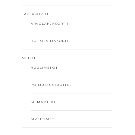
LAHJAKORTIT
ARVOLAHJAKORTIT
HOITOLAHJAKORTIT
MEIKIT
HUULIMEIKIT
POHJUSTUSTUOTTEET
SILMÄMEIKIT
SIVELTIMET