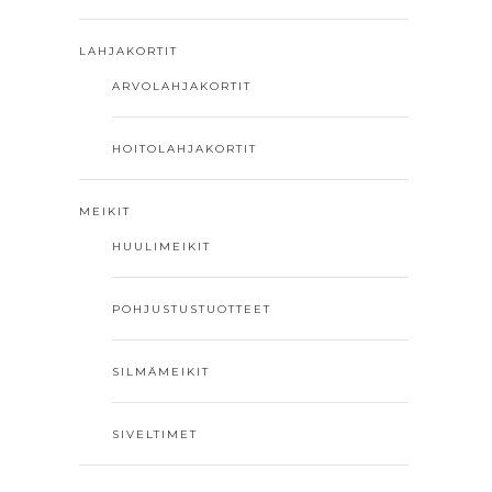
LAHJAKORTIT
ARVOLAHJAKORTIT
HOITOLAHJAKORTIT
MEIKIT
HUULIMEIKIT
POHJUSTUSTUOTTEET
SILMÄMEIKIT
SIVELTIMET