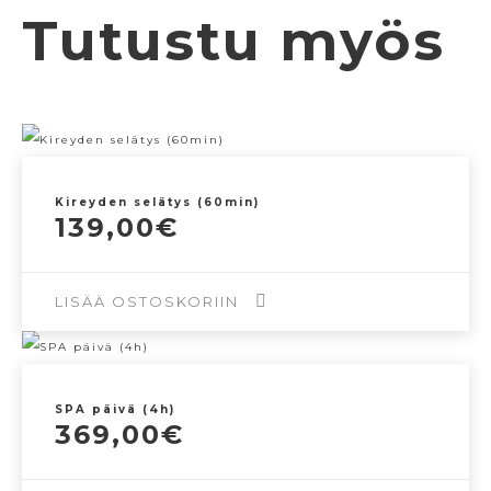
Tutustu myös
Kireyden selätys (60min)
139,00
€
LISÄÄ OSTOSKORIIN
SPA päivä (4h)
369,00
€