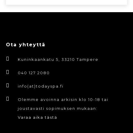
Ota yhteyttä
Kuninkaankatu 5, 33210 Tampere
040 127 2080
info(at)todayspa.fi
Olemme avoinna arkisin klo 10-18 tai
joustavasti sopimuksen mukaan:
Varaa aika tästä