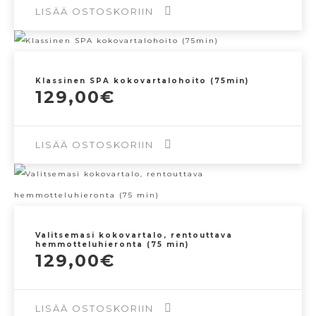
LISÄÄ OSTOSKORIIN
Klassinen SPA kokovartalohoito (75min)
129,00
€
LISÄÄ OSTOSKORIIN
Valitsemasi kokovartalo, rentouttava
hemmotteluhieronta (75 min)
129,00
€
LISÄÄ OSTOSKORIIN