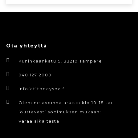
Ota yhteyttä
Kuninkaankatu 5, 33210 Tampere
040 127 2080
info(at)todayspa.fi
Olemme avoinna arkisin klo 10-18 tai
joustavasti sopimuksen mukaan:
Varaa aika tästä