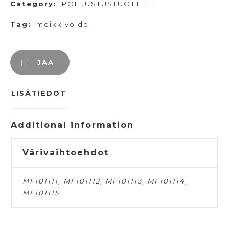
Category:
POHJUSTUSTUOTTEET
Tag:
meikkivoide
JAA
LISÄTIEDOT
Additional information
Värivaihtoehdot
MF101111, MF101112, MF101113, MF101114,
MF101115