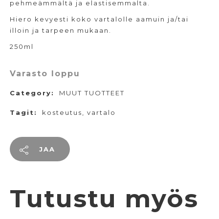
pehmeämmältä ja elastisemmalta.
Hiero kevyesti koko vartalolle aamuin ja/tai
illoin ja tarpeen mukaan.
250ml
Varasto loppu
Category:
MUUT TUOTTEET
Tagit:
kosteutus
,
vartalo
JAA
Tutustu myös