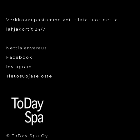
Verkkokaupastamme voit tilata
tuotteet
ja
lahjakortit
24/7
Nettiajanvaraus
Facebook
Instagram
Tietosuojaseloste
© ToDay Spa Oy.