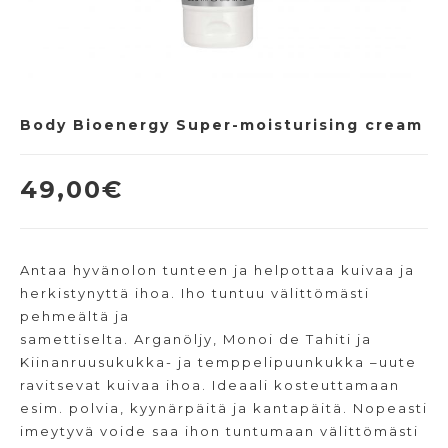
Body Bioenergy Super-moisturising cream
49,00
€
Antaa hyvänolon tunteen ja helpottaa kuivaa ja
herkistynyttä ihoa. Iho tuntuu välittömästi
pehmeältä ja
samettiselta. Arganöljy, Monoi de Tahiti ja
Kiinanruusukukka- ja temppelipuunkukka –uute
ravitsevat kuivaa ihoa. Ideaali kosteuttamaan
esim. polvia, kyynärpäitä ja kantapäitä. Nopeasti
imeytyvä voide saa ihon tuntumaan välittömästi