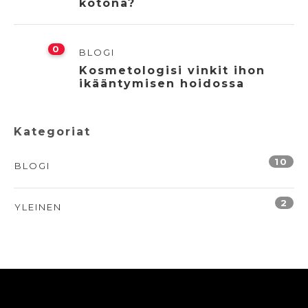
kotona?
0
BLOGI
Kosmetologisi vinkit ihon
ikääntymisen hoidossa
Kategoriat
10
BLOGI
2
YLEINEN