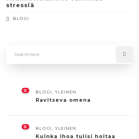
stressiä
BLOGI
0
BLOGI
,
YLEINEN
Ravitseva omena
0
BLOGI
,
YLEINEN
Kuinka ihoa tulisi hoitaa