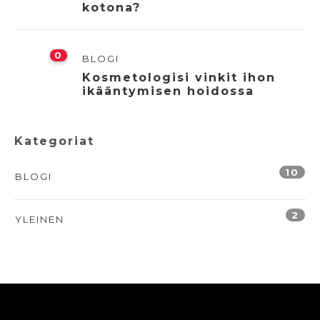
kotona?
0
BLOGI
Kosmetologisi vinkit ihon
ikääntymisen hoidossa
Kategoriat
10
BLOGI
2
YLEINEN