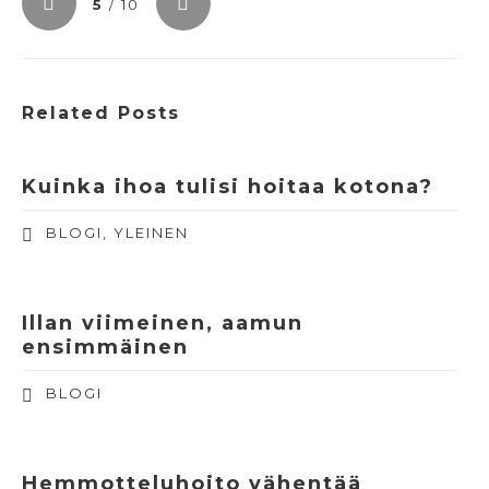
5
/ 10
Related Posts
Kuinka ihoa tulisi hoitaa kotona?
BLOGI
,
YLEINEN
Illan viimeinen, aamun
ensimmäinen
BLOGI
Hemmotteluhoito vähentää