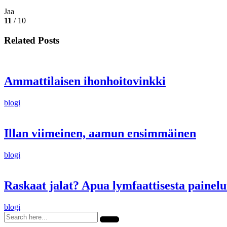
Jaa
11
/ 10
Related Posts
Ammattilaisen ihonhoitovinkki
blogi
Illan viimeinen, aamun ensimmäinen
blogi
Raskaat jalat? Apua lymfaattisesta painelu
blogi