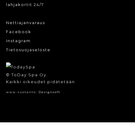
lahjakortit
24/7
Nettiajanvaraus
Facebook
Instagram
Tietosuojaseloste
© ToDay Spa Oy.
Kaikki oikeudet pidätetään.
www-tuotanto:
Designsoft