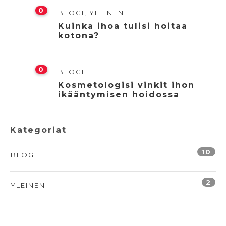
0
BLOGI
,
YLEINEN
Kuinka ihoa tulisi hoitaa
kotona?
0
BLOGI
Kosmetologisi vinkit ihon
ikääntymisen hoidossa
Kategoriat
10
BLOGI
2
YLEINEN