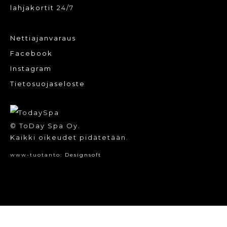
lahjakortit
24/7
Nettiajanvaraus
Facebook
Instagram
Tietosuojaseloste
© ToDay Spa Oy.
Kaikki oikeudet pidätetään.
www-tuotanto:
Designsoft