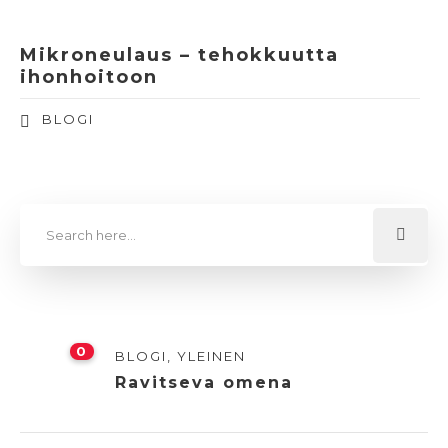
Mikroneulaus – tehokkuutta
ihonhoitoon
BLOGI
0
BLOGI
,
YLEINEN
Ravitseva omena