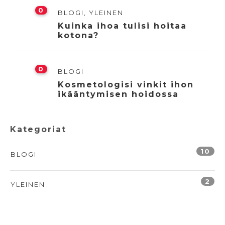
0
BLOGI
,
YLEINEN
Kuinka ihoa tulisi hoitaa
kotona?
0
BLOGI
Kosmetologisi vinkit ihon
ikääntymisen hoidossa
Kategoriat
10
BLOGI
2
YLEINEN