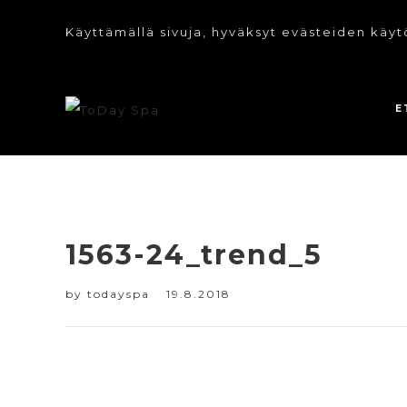
Käyttämällä sivuja, hyväksyt evästeiden käyt
E
1563-24_trend_5
by
todayspa
19.8.2018