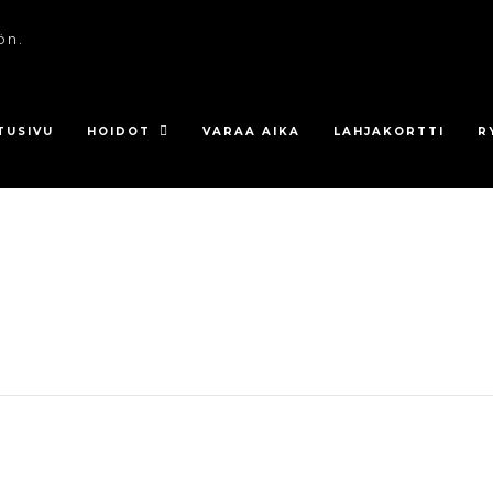
ön.
TUSIVU
HOIDOT
VARAA AIKA
LAHJAKORTTI
R