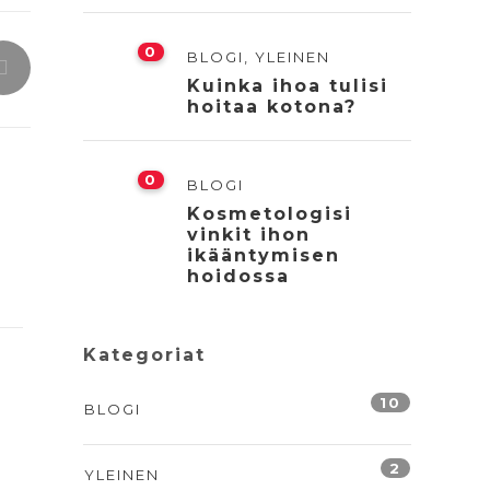
0
BLOGI
,
YLEINEN
Kuinka ihoa tulisi
hoitaa kotona?
0
BLOGI
Kosmetologisi
vinkit ihon
ikääntymisen
hoidossa
Kategoriat
10
BLOGI
2
YLEINEN