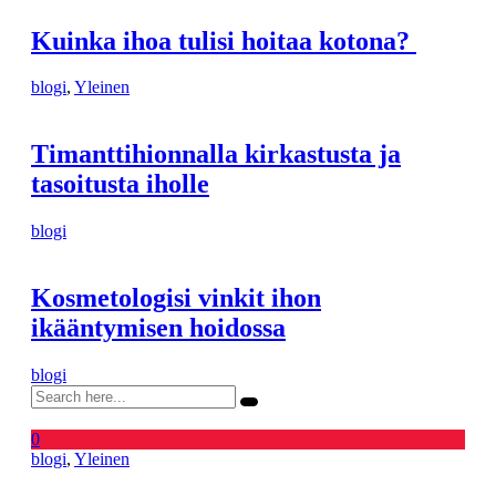
Kuinka ihoa tulisi hoitaa kotona?
blogi
,
Yleinen
Timanttihionnalla kirkastusta ja
tasoitusta iholle
blogi
Kosmetologisi vinkit ihon
ikääntymisen hoidossa
blogi
0
blogi
,
Yleinen