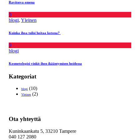
Ravitseva omena
0
blogi
,
Yleinen
Kuinka ihoa tulisi hoitaa kotona?
0
blogi
Kosmetologisi vinkit ihon ikääntymisen hoidossa
Kategoriat
(10)
blogi
(2)
Yleinen
Ota yhteyttä
Kuninkaankatu 5, 33210 Tampere
040 127 2080