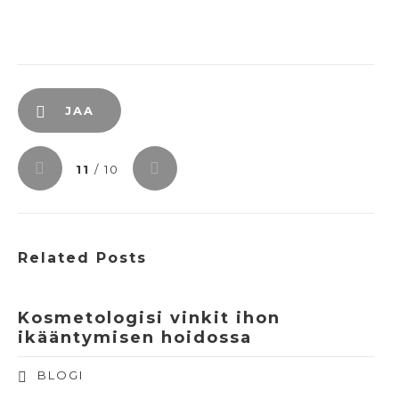
JAA
11
/ 10
Related Posts
Kosmetologisi vinkit ihon
ikääntymisen hoidossa
BLOGI