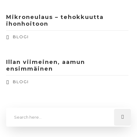
Mikroneulaus – tehokkuutta
ihonhoitoon
BLOGI
Illan viimeinen, aamun
ensimmäinen
BLOGI