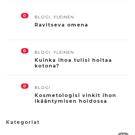
0
BLOGI
,
YLEINEN
Ravitseva omena
0
BLOGI
,
YLEINEN
Kuinka ihoa tulisi hoitaa
kotona?
0
BLOGI
Kosmetologisi vinkit ihon
ikääntymisen hoidossa
Kategoriat