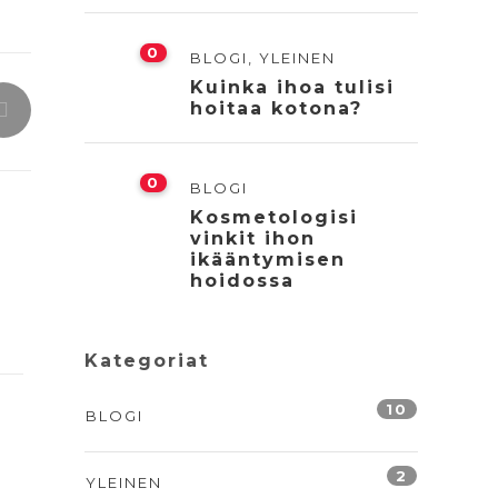
0
BLOGI
,
YLEINEN
Kuinka ihoa tulisi
hoitaa kotona?
0
BLOGI
Kosmetologisi
vinkit ihon
ikääntymisen
hoidossa
Kategoriat
10
BLOGI
2
YLEINEN