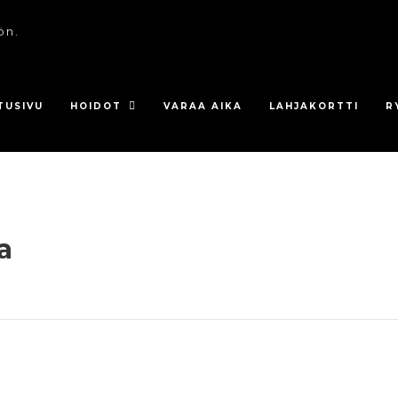
ön.
TUSIVU
HOIDOT
VARAA AIKA
LAHJAKORTTI
R
a