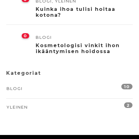
BLOGI
,
YLEINEN
Kuinka ihoa tulisi hoitaa
kotona?
0
BLOGI
Kosmetologisi vinkit ihon
ikääntymisen hoidossa
Kategoriat
10
BLOGI
2
YLEINEN