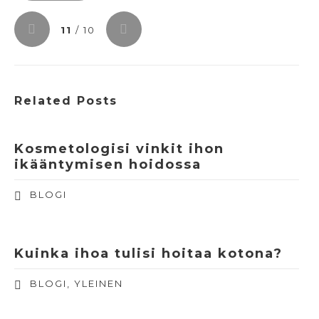
11
/ 10
Related Posts
Kosmetologisi vinkit ihon
ikääntymisen hoidossa
BLOGI
Kuinka ihoa tulisi hoitaa kotona?
BLOGI
,
YLEINEN