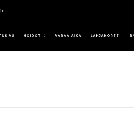
ön.
TUSIVU
HOIDOT
VARAA AIKA
LAHJAKORTTI
R