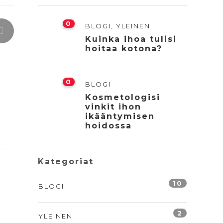
0
BLOGI
,
YLEINEN
Kuinka ihoa tulisi
hoitaa kotona?
0
BLOGI
Kosmetologisi
vinkit ihon
ikääntymisen
hoidossa
Kategoriat
10
BLOGI
2
YLEINEN