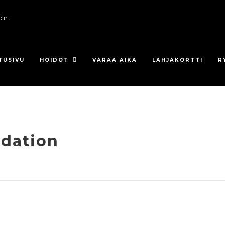
ön.
TUSIVU
HOIDOT
VARAA AIKA
LAHJAKORTTI
R
ndation