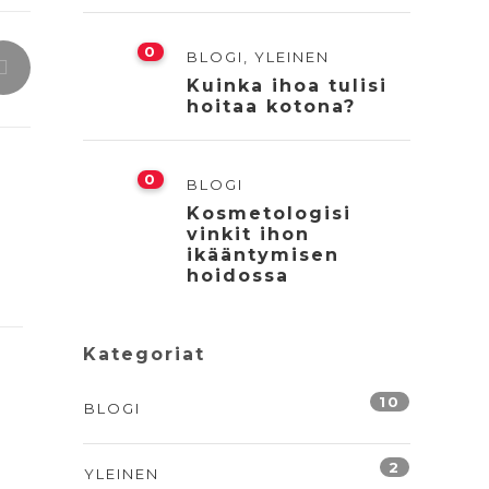
0
BLOGI
,
YLEINEN
Kuinka ihoa tulisi
hoitaa kotona?
0
BLOGI
Kosmetologisi
vinkit ihon
ikääntymisen
hoidossa
Kategoriat
10
BLOGI
2
YLEINEN