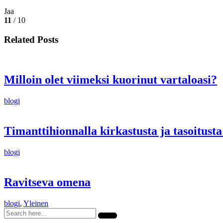
Jaa
11
/ 10
Related Posts
Milloin olet viimeksi kuorinut vartaloasi?
blogi
Timanttihionnalla kirkastusta ja tasoitusta
blogi
Ravitseva omena
blogi
,
Yleinen