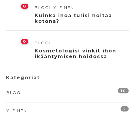
0
BLOGI
,
YLEINEN
Kuinka ihoa tulisi hoitaa
kotona?
0
BLOGI
Kosmetologisi vinkit ihon
ikääntymisen hoidossa
Kategoriat
10
BLOGI
2
YLEINEN