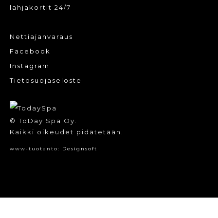
lahjakortit
24/7
Nettiajanvaraus
Facebook
Instagram
Tietosuojaseloste
© ToDay Spa Oy.
Kaikki oikeudet pidätetään.
www-tuotanto:
Designsoft