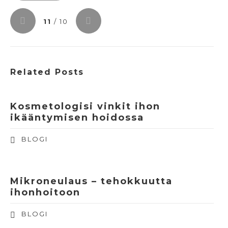
11
/ 10
Related Posts
Kosmetologisi vinkit ihon
ikääntymisen hoidossa
BLOGI
Mikroneulaus – tehokkuutta
ihonhoitoon
BLOGI