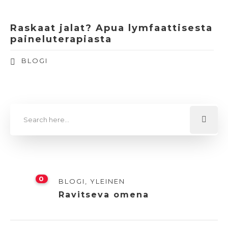
Raskaat jalat? Apua lymfaattisesta
paineluterapiasta
BLOGI
0
BLOGI
,
YLEINEN
Ravitseva omena