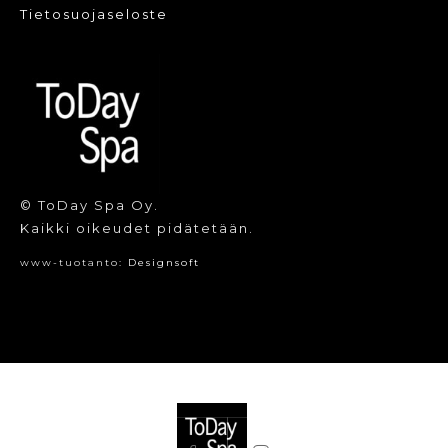
Tietosuojaseloste
© ToDay Spa Oy.
Kaikki oikeudet pidätetään.
www-tuotanto:
Designsoft