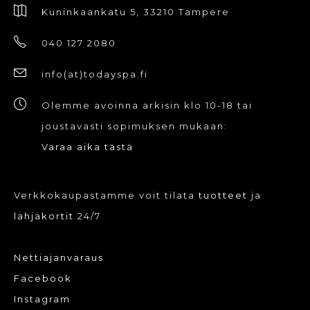
Kuninkaankatu 5, 33210 Tampere
040 127 2080
info(at)todayspa.fi
Olemme avoinna arkisin klo 10-18 tai
joustavasti sopimuksen mukaan:
Varaa aika tästä
Verkkokaupastamme voit tilata
tuotteet
ja
lahjakortit
24/7
Nettiajanvaraus
Facebook
Instagram