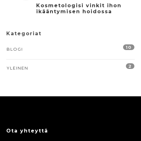
Kosmetologisi vinkit ihon
ikääntymisen hoidossa
Kategoriat
10
BLOGI
2
YLEINEN
Ota yhteyttä