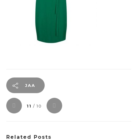
JAA
11
/ 10
Related Posts