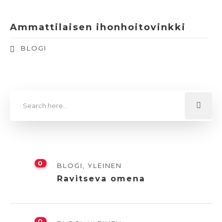
Ammattilaisen ihonhoitovinkki
BLOGI
0
BLOGI
,
YLEINEN
Ravitseva omena
0