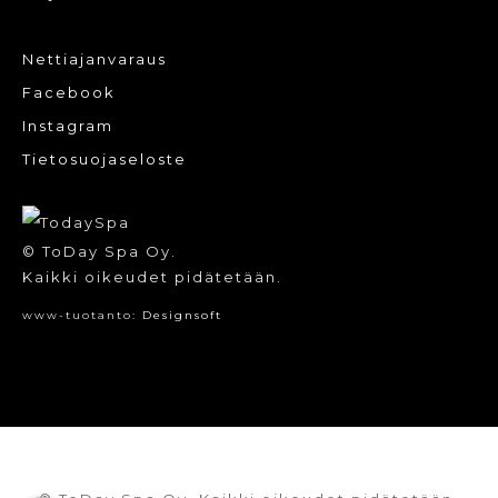
Nettiajanvaraus
Facebook
Instagram
Tietosuojaseloste
© ToDay Spa Oy.
Kaikki oikeudet pidätetään.
www-tuotanto:
Designsoft