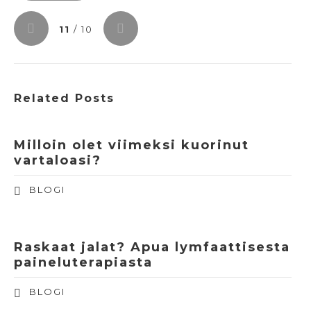
11
/ 10
Related Posts
Milloin olet viimeksi kuorinut
vartaloasi?
BLOGI
Raskaat jalat? Apua lymfaattisesta
paineluterapiasta
BLOGI