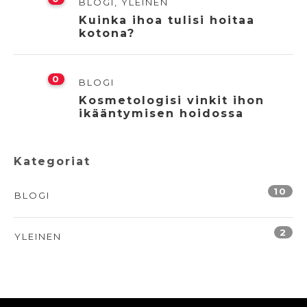
BLOGI
,
YLEINEN
Kuinka ihoa tulisi hoitaa
kotona?
0
BLOGI
Kosmetologisi vinkit ihon
ikääntymisen hoidossa
Kategoriat
10
BLOGI
2
YLEINEN