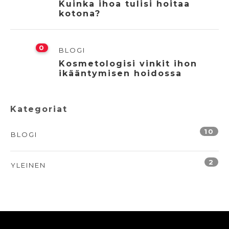
Kuinka ihoa tulisi hoitaa
kotona?
0
BLOGI
Kosmetologisi vinkit ihon
ikääntymisen hoidossa
Kategoriat
10
BLOGI
2
YLEINEN