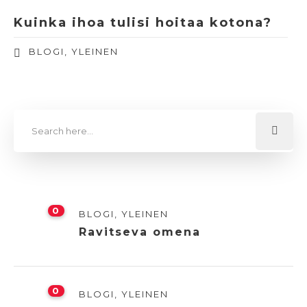
Kuinka ihoa tulisi hoitaa kotona?
BLOGI
,
YLEINEN
0
BLOGI
,
YLEINEN
Ravitseva omena
0
BLOGI
,
YLEINEN