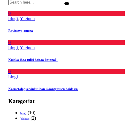
0
blogi
,
Yleinen
Ravitseva omena
0
blogi
,
Yleinen
Kuinka ihoa tulisi hoitaa kotona?
0
blogi
Kosmetologisi vinkit ihon ikääntymisen hoidossa
Kategoriat
(10)
blogi
(2)
Yleinen