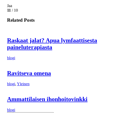
Jaa
11
/ 10
Related Posts
Raskaat jalat? Apua lymfaattisesta
paineluterapiasta
blogi
Ravitseva omena
blogi
,
Yleinen
Ammattilaisen ihonhoitovinkki
blogi