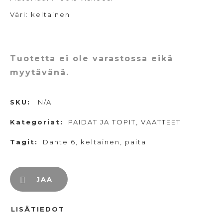
Väri: keltainen
Tuotetta ei ole varastossa eikä
myytävänä.
SKU:
N/A
Kategoriat:
PAIDAT JA TOPIT
,
VAATTEET
Tagit:
Dante 6
,
keltainen
,
paita
JAA
LISÄTIEDOT