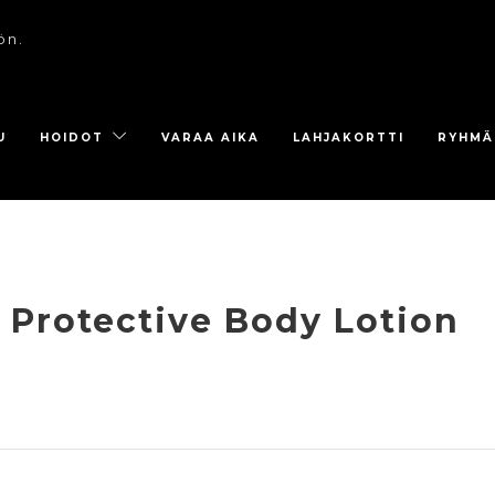
ön.
U
HOIDOT
VARAA AIKA
LAHJAKORTTI
RYHMÄ
 Protective Body Lotion