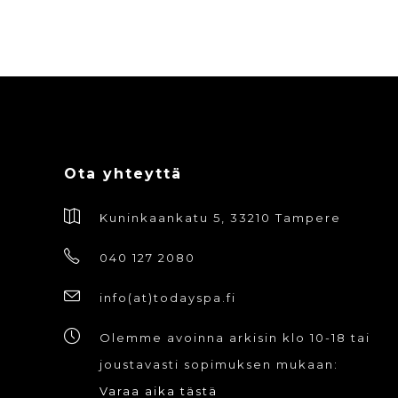
Ota yhteyttä
Kuninkaankatu 5, 33210 Tampere
040 127 2080
info(at)todayspa.fi
Olemme avoinna arkisin klo 10-18 tai
joustavasti sopimuksen mukaan:
Varaa aika tästä