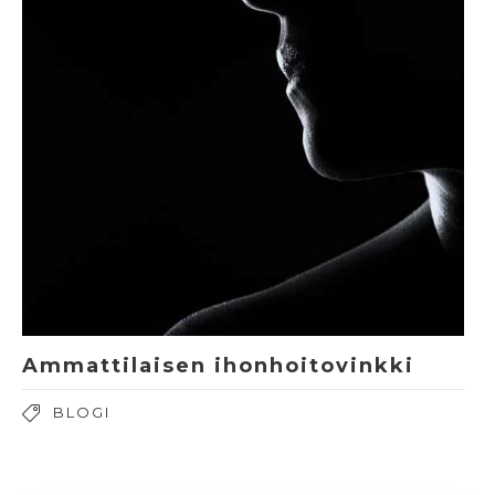
Ammattilaisen ihonhoitovinkki
BLOGI