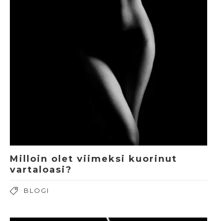
Milloin olet viimeksi kuorinut
vartaloasi?
BLOGI