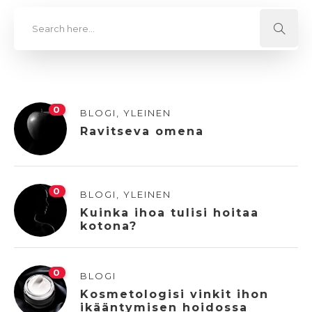
0
BLOGI
,
YLEINEN
Ravitseva omena
0
BLOGI
,
YLEINEN
Kuinka ihoa tulisi hoitaa
kotona?
0
BLOGI
Kosmetologisi vinkit ihon
ikääntymisen hoidossa