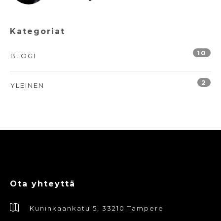
Kategoriat
10
BLOGI
2
YLEINEN
Ota yhteyttä
Kuninkaankatu 5, 33210 Tampere