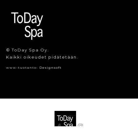
© ToDay Spa Oy.
Kaikki oikeudet pidätetään.
www-tuotanto:
Designsoft