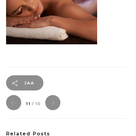
JAA
11
/ 10
Related Posts