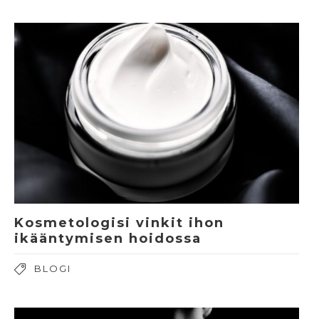
Kosmetologisi vinkit ihon
ikääntymisen hoidossa
BLOGI