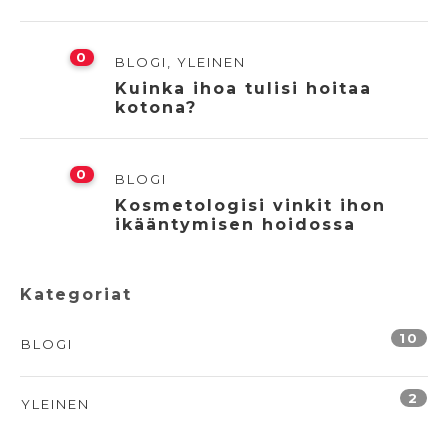
0
BLOGI
,
YLEINEN
Kuinka ihoa tulisi hoitaa
kotona?
0
BLOGI
Kosmetologisi vinkit ihon
ikääntymisen hoidossa
Kategoriat
10
BLOGI
2
YLEINEN