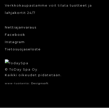
Verkkokaupastamme voit tilata
tuotteet
ja
lahjakortit
24/7
Nettiajanvaraus
Facebook
Instagram
Tietosuojaseloste
© ToDay Spa Oy.
Kaikki oikeudet pidätetään.
www-tuotanto:
Designsoft