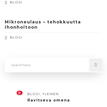
BLOGI
Mikroneulaus – tehokkuutta
ihonhoitoon
BLOGI
0
BLOGI
,
YLEINEN
Ravitseva omena