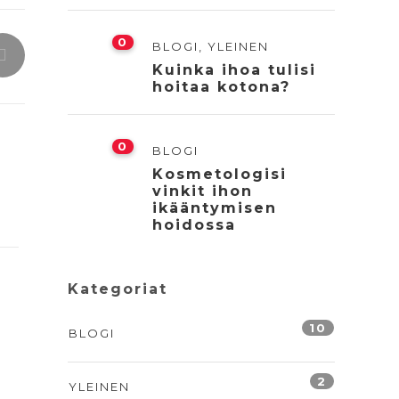
0
BLOGI
,
YLEINEN
Kuinka ihoa tulisi
hoitaa kotona?
0
BLOGI
Kosmetologisi
vinkit ihon
ikääntymisen
hoidossa
Kategoriat
10
BLOGI
2
YLEINEN