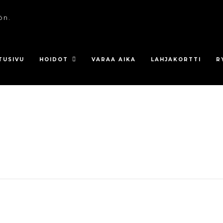
ön.
TUSIVU
HOIDOT
VARAA AIKA
LAHJAKORTTI
R