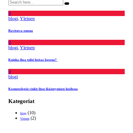
0
blogi
,
Yleinen
Ravitseva omena
0
blogi
,
Yleinen
Kuinka ihoa tulisi hoitaa kotona?
0
blogi
Kosmetologisi vinkit ihon ikääntymisen hoidossa
Kategoriat
(10)
blogi
(2)
Yleinen