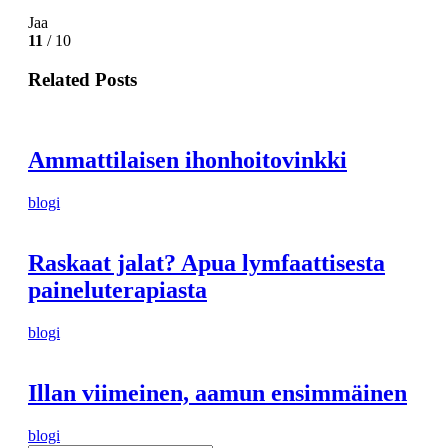
Jaa
11
/ 10
Related Posts
Ammattilaisen ihonhoitovinkki
blogi
Raskaat jalat? Apua lymfaattisesta
paineluterapiasta
blogi
Illan viimeinen, aamun ensimmäinen
blogi