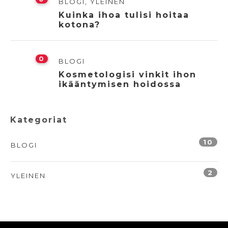
BLOGI
,
YLEINEN
Kuinka ihoa tulisi hoitaa
kotona?
0
BLOGI
Kosmetologisi vinkit ihon
ikääntymisen hoidossa
Kategoriat
10
BLOGI
2
YLEINEN