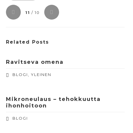
11
/ 10
Related Posts
Ravitseva omena
BLOGI
,
YLEINEN
Mikroneulaus – tehokkuutta
ihonhoitoon
BLOGI