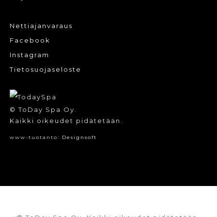
Nettiajanvaraus
Facebook
Instagram
Tietosuojaseloste
© ToDay Spa Oy.
Kaikki oikeudet pidätetään.
www-tuotanto:
Designsoft