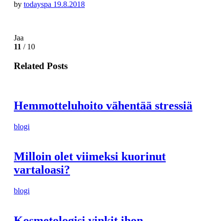
by
todayspa
19.8.2018
Jaa
11
/ 10
Related Posts
Hemmotteluhoito vähentää stressiä
blogi
Milloin olet viimeksi kuorinut
vartaloasi?
blogi
Kosmetologisi vinkit ihon