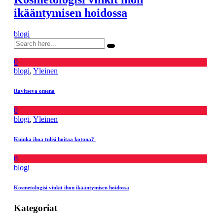
ikääntymisen hoidossa
blogi
0
blogi
,
Yleinen
Ravitseva omena
0
blogi
,
Yleinen
Kuinka ihoa tulisi hoitaa kotona?
0
blogi
Kosmetologisi vinkit ihon ikääntymisen hoidossa
Kategoriat