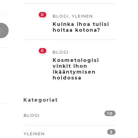
0
BLOGI
,
YLEINEN
Kuinka ihoa tulisi
hoitaa kotona?
0
BLOGI
Kosmetologisi
vinkit ihon
ikääntymisen
hoidossa
Kategoriat
10
BLOGI
2
YLEINEN