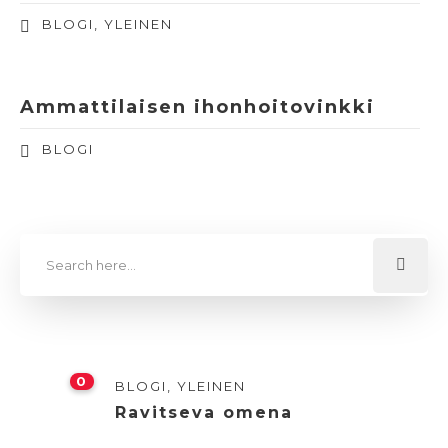
BLOGI
,
YLEINEN
Ammattilaisen ihonhoitovinkki
BLOGI
0
BLOGI
,
YLEINEN
Ravitseva omena