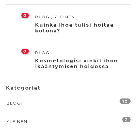
0
BLOGI
,
YLEINEN
Kuinka ihoa tulisi hoitaa
kotona?
0
BLOGI
Kosmetologisi vinkit ihon
ikääntymisen hoidossa
Kategoriat
10
BLOGI
2
YLEINEN