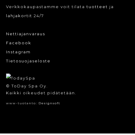
Verkkokaupastamme voit tilata
tuotteet
ja
lahjakortit
24/7
Nettiajanvaraus
Facebook
Instagram
Tietosuojaseloste
© ToDay Spa Oy.
Kaikki oikeudet pidätetään.
www-tuotanto:
Designsoft