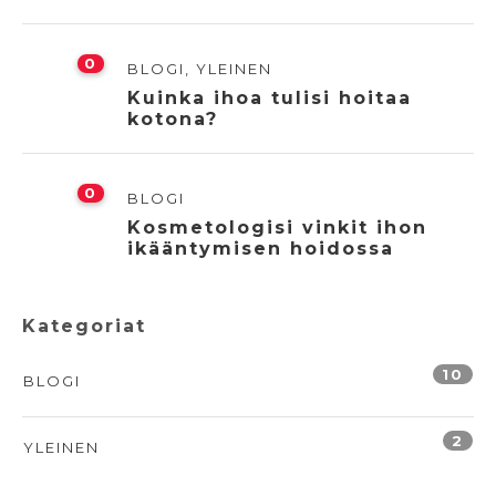
0
BLOGI
,
YLEINEN
Kuinka ihoa tulisi hoitaa
kotona?
0
BLOGI
Kosmetologisi vinkit ihon
ikääntymisen hoidossa
Kategoriat
10
BLOGI
2
YLEINEN