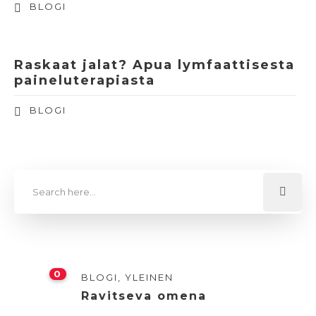
BLOGI
Raskaat jalat? Apua lymfaattisesta
paineluterapiasta
BLOGI
0
BLOGI
,
YLEINEN
Ravitseva omena