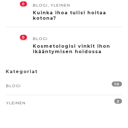
0
BLOGI
,
YLEINEN
Kuinka ihoa tulisi hoitaa
kotona?
0
BLOGI
Kosmetologisi vinkit ihon
ikääntymisen hoidossa
Kategoriat
10
BLOGI
2
YLEINEN