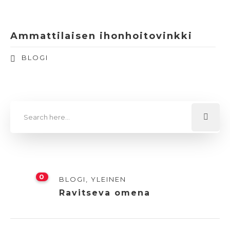
Ammattilaisen ihonhoitovinkki
BLOGI
0
BLOGI
,
YLEINEN
Ravitseva omena