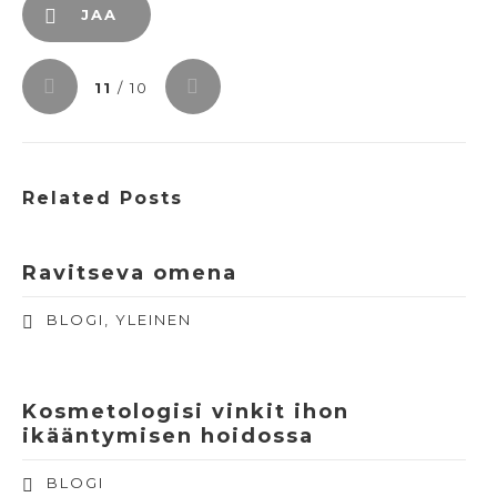
JAA
11
/ 10
Related Posts
Ravitseva omena
BLOGI
,
YLEINEN
Kosmetologisi vinkit ihon
ikääntymisen hoidossa
BLOGI