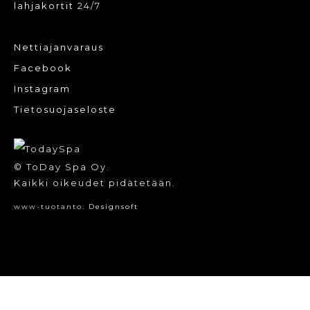
lahjakortit
24/7
Nettiajanvaraus
Facebook
Instagram
Tietosuojaseloste
© ToDay Spa Oy.
Kaikki oikeudet pidätetään.
www-tuotanto:
Designsoft