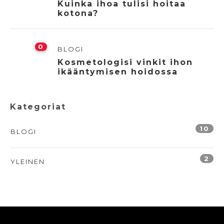
Kuinka ihoa tulisi hoitaa
kotona?
0
BLOGI
Kosmetologisi vinkit ihon
ikääntymisen hoidossa
Kategoriat
10
BLOGI
2
YLEINEN