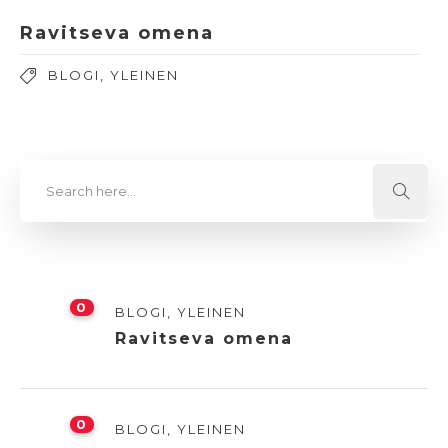
Ravitseva omena
BLOGI
,
YLEINEN
0
BLOGI
,
YLEINEN
Ravitseva omena
0
BLOGI
,
YLEINEN