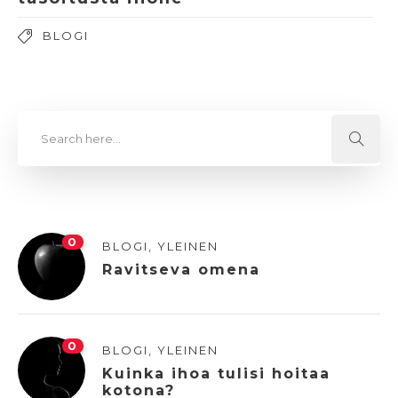
BLOGI
0
BLOGI
,
YLEINEN
Ravitseva omena
0
BLOGI
,
YLEINEN
Kuinka ihoa tulisi hoitaa
kotona?