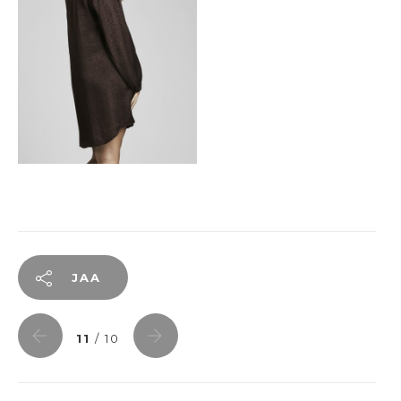
JAA
11
/ 10