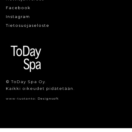
Facebook
Instagram
Tietosuojaseloste
© ToDay Spa Oy.
Kaikki oikeudet pidätetään.
www-tuotanto:
Designsoft