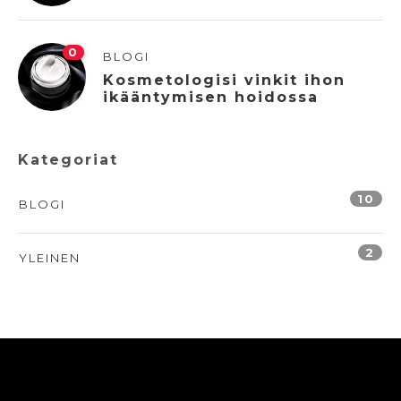
0
BLOGI
Kosmetologisi vinkit ihon
ikääntymisen hoidossa
Kategoriat
10
BLOGI
2
YLEINEN