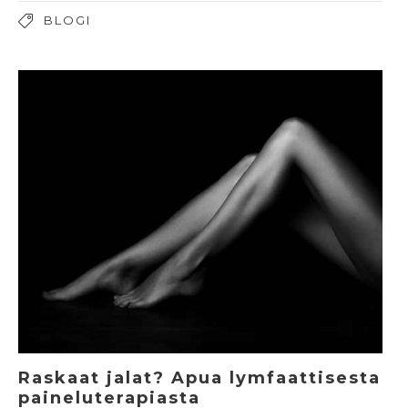
BLOGI
Raskaat jalat? Apua lymfaattisesta
paineluterapiasta