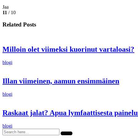
Jaa
11
/ 10
Related Posts
Milloin olet viimeksi kuorinut vartaloasi?
blogi
Illan viimeinen, aamun ensimmäinen
blogi
Raskaat jalat? Apua lymfaattisesta painelu
blogi