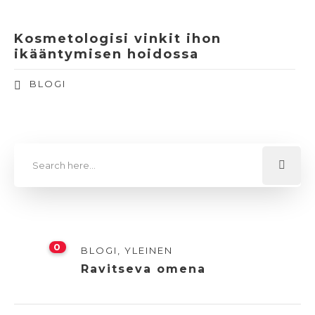
Kosmetologisi vinkit ihon
ikääntymisen hoidossa
BLOGI
0
BLOGI
,
YLEINEN
Ravitseva omena