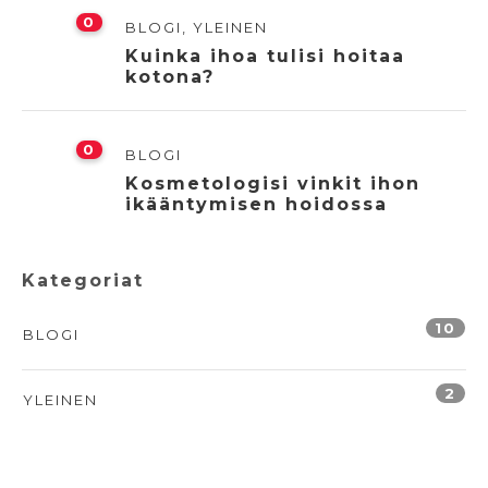
0
BLOGI
,
YLEINEN
Kuinka ihoa tulisi hoitaa
kotona?
0
BLOGI
Kosmetologisi vinkit ihon
ikääntymisen hoidossa
Kategoriat
10
BLOGI
2
YLEINEN