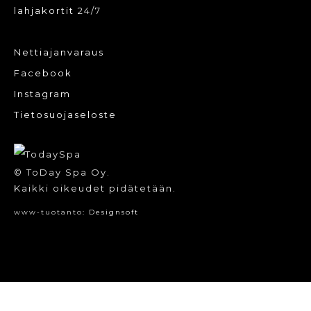
lahjakortit
24/7
Nettiajanvaraus
Facebook
Instagram
Tietosuojaseloste
© ToDay Spa Oy.
Kaikki oikeudet pidätetään.
www-tuotanto:
Designsoft