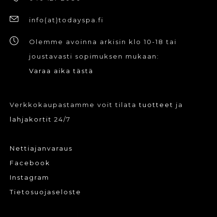
info(at)todayspa.fi
Olemme avoinna arkisin klo 10-18 tai
joustavasti sopimuksen mukaan:
Varaa aika tästä
Verkkokaupastamme voit tilata
tuotteet
ja
lahjakortit
24/7
Nettiajanvaraus
Facebook
Instagram
Tietosuojaseloste