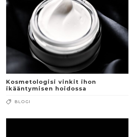
Kosmetologisi vinkit ihon
ikääntymisen hoidossa
BLOGI