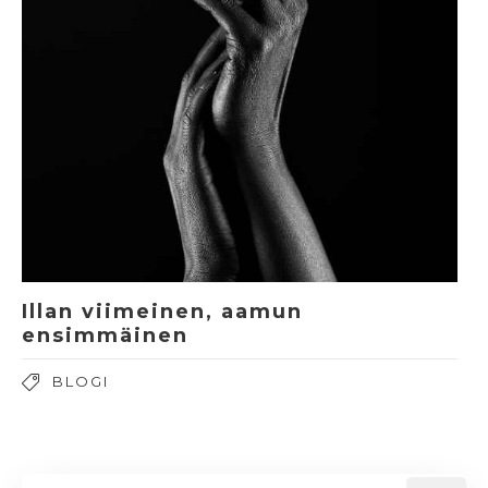
Illan viimeinen, aamun
ensimmäinen
BLOGI