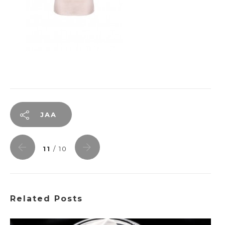
JAA
11
/ 10
Related Posts