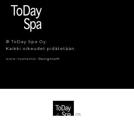
© ToDay Spa Oy.
Kaikki oikeudet pidätetään.
www-tuotanto:
Designsoft
© ToDay Spa Oy. Kaikki oikeudet pidätetään.