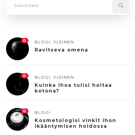
0
BLOGI
,
YLEINEN
Ravitseva omena
0
BLOGI
,
YLEINEN
Kuinka ihoa tulisi hoitaa
kotona?
0
BLOGI
Kosmetologisi vinkit ihon
ikääntymisen hoidossa