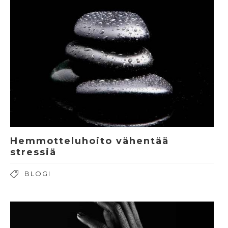
Hemmotteluhoito vähentää
stressiä
BLOGI