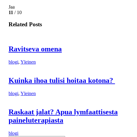
Jaa
11
/ 10
Related Posts
Ravitseva omena
blogi
,
Yleinen
Kuinka ihoa tulisi hoitaa kotona?
blogi
,
Yleinen
Raskaat jalat? Apua lymfaattisesta
paineluterapiasta
blogi