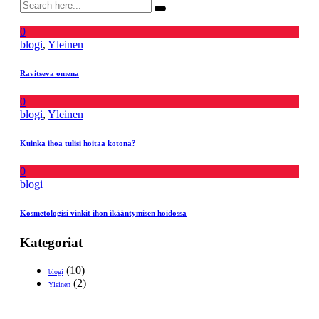
0
blogi
,
Yleinen
Ravitseva omena
0
blogi
,
Yleinen
Kuinka ihoa tulisi hoitaa kotona?
0
blogi
Kosmetologisi vinkit ihon ikääntymisen hoidossa
Kategoriat
(10)
blogi
(2)
Yleinen