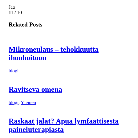
Jaa
11
/ 10
Related Posts
Mikroneulaus – tehokkuutta
ihonhoitoon
blogi
Ravitseva omena
blogi
,
Yleinen
Raskaat jalat? Apua lymfaattisesta
paineluterapiasta