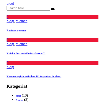
blogi
0
blogi
,
Yleinen
Ravitseva omena
0
blogi
,
Yleinen
Kuinka ihoa tulisi hoitaa kotona?
0
blogi
Kosmetologisi vinkit ihon ikääntymisen hoidossa
Kategoriat
(10)
blogi
(2)
Yleinen