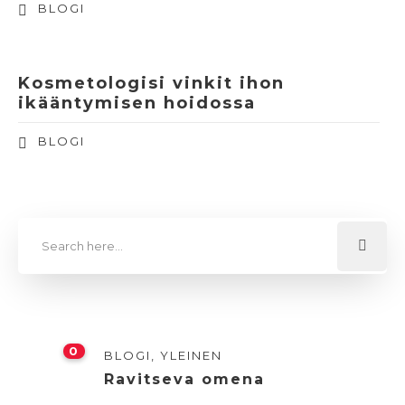
BLOGI
Kosmetologisi vinkit ihon
ikääntymisen hoidossa
BLOGI
0
BLOGI
,
YLEINEN
Ravitseva omena