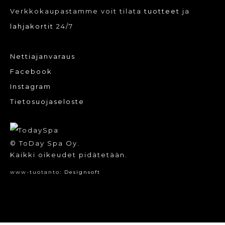
Verkkokaupastamme voit tilata
tuotteet
ja
lahjakortit
24/7
Nettiajanvaraus
Facebook
Instagram
Tietosuojaseloste
© ToDay Spa Oy.
Kaikki oikeudet pidätetään.
www-tuotanto:
Designsoft