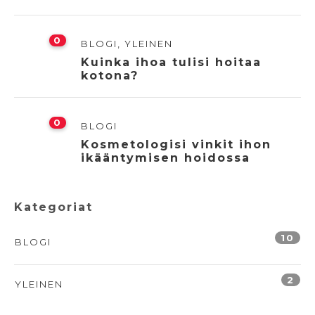
0
BLOGI
,
YLEINEN
Kuinka ihoa tulisi hoitaa
kotona?
0
BLOGI
Kosmetologisi vinkit ihon
ikääntymisen hoidossa
Kategoriat
10
BLOGI
2
YLEINEN