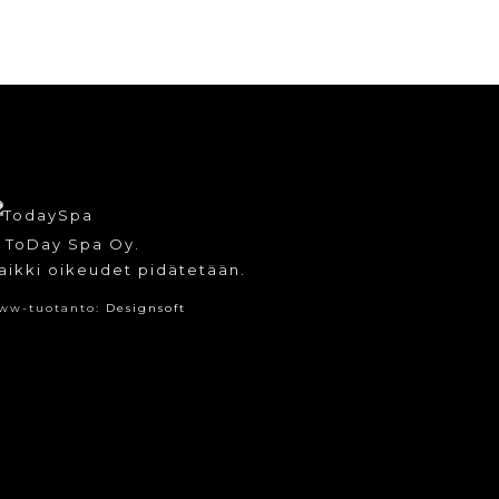
 ToDay Spa Oy.
aikki oikeudet pidätetään.
ww-tuotanto:
Designsoft