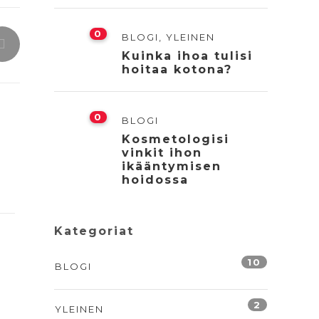
0
BLOGI
,
YLEINEN
Kuinka ihoa tulisi
hoitaa kotona?
0
BLOGI
Kosmetologisi
vinkit ihon
ikääntymisen
hoidossa
Kategoriat
10
BLOGI
2
YLEINEN