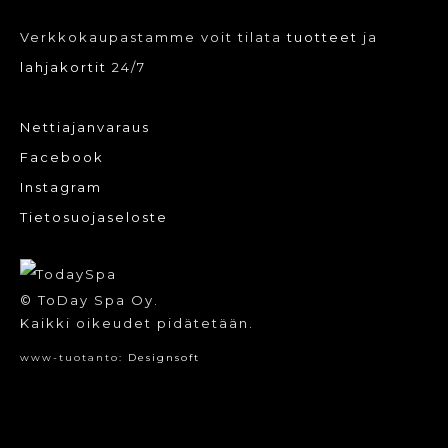
Verkkokaupastamme voit tilata
tuotteet
ja
lahjakortit
24/7
Nettiajanvaraus
Facebook
Instagram
Tietosuojaseloste
© ToDay Spa Oy.
Kaikki oikeudet pidätetään.
www-tuotanto:
Designsoft