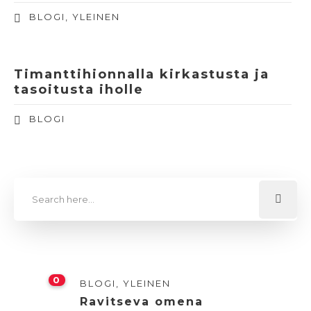
BLOGI
,
YLEINEN
Timanttihionnalla kirkastusta ja
tasoitusta iholle
BLOGI
0
BLOGI
,
YLEINEN
Ravitseva omena