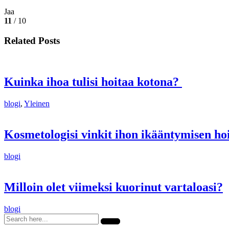
Jaa
11
/ 10
Related Posts
Kuinka ihoa tulisi hoitaa kotona?
blogi
,
Yleinen
Kosmetologisi vinkit ihon ikääntymisen ho
blogi
Milloin olet viimeksi kuorinut vartaloasi?
blogi