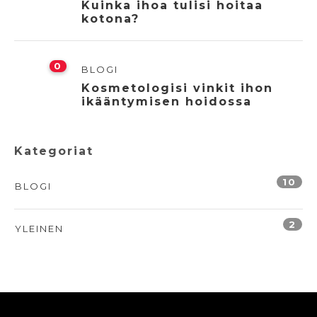
Kuinka ihoa tulisi hoitaa
kotona?
0
BLOGI
Kosmetologisi vinkit ihon
ikääntymisen hoidossa
Kategoriat
10
BLOGI
2
YLEINEN