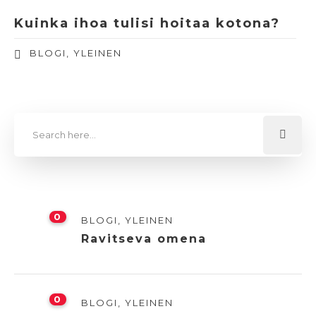
Kuinka ihoa tulisi hoitaa kotona?
BLOGI
,
YLEINEN
0
BLOGI
,
YLEINEN
Ravitseva omena
0
BLOGI
,
YLEINEN